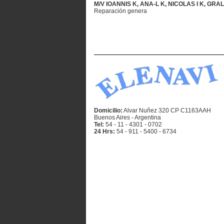
M/V IOANNIS K, ANA-L K, NICOLAS I K, GR
Reparación genera
Domicilio:
Alvar Nuñez 320 CP C1163AAH
Buenos Aires - Argentina
Tel:
54 - 11 - 4301 - 0702
24 Hrs:
54 - 911 - 5400 - 6734