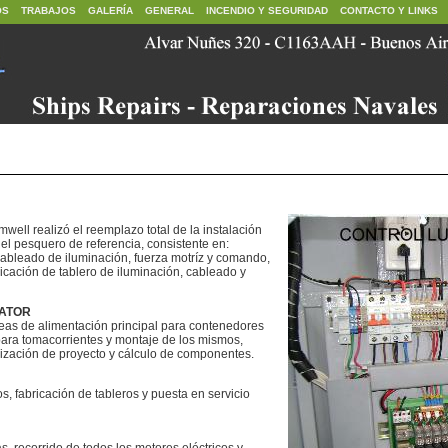
OS
TRABAJOS
GALERÍA
GENERAL
INCENDIO Y SEGURIDAD
CONTACTO Y LINKS
mwell realizó el reemplazo total de la instalación
del pesquero de referencia, consistente en:
 cableado de iluminación, fuerza motríz y comando,
icación de tablero de iluminación, cableado y
NATOR
neas de alimentación principal para contenedores
 para tomacorrientes y montaje de los mismos,
zación de proyecto y cálculo de componentes.
os, fabricación de tableros y puesta en servicio