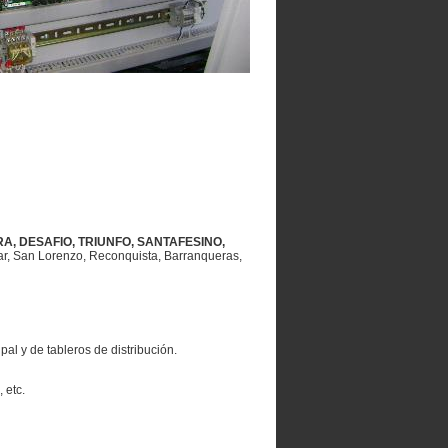
A, DESAFIO, TRIUNFO, SANTAFESINO,
bar, San Lorenzo, Reconquista, Barranqueras,
al y de tableros de distribución.
 etc.